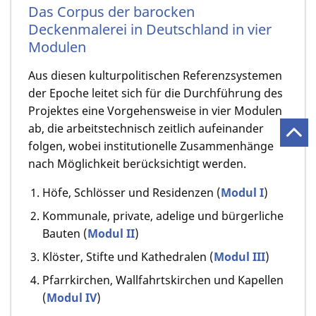
Das Corpus der barocken
Deckenmalerei in Deutschland in vier
Modulen
Aus diesen kulturpolitischen Referenzsystemen
der Epoche leitet sich für die Durch­führung des
Projektes eine Vorgehensweise in vier Modulen
ab, die arbeitstechnisch zeitlich aufeinander
folgen, wobei institutionelle Zusammenhänge
nach Mög­lichkeit berücksichtigt werden.
Höfe, Schlösser und Residenzen (
Modul I
)
Kommunale, private, adelige und bürgerliche
Bauten (
Modul II
)
Klöster, Stifte und Kathedralen (
Modul III
)
Pfarrkirchen, Wallfahrtskirchen und Kapellen
(
Modul IV
)