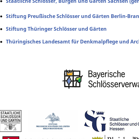
Staatliche Schlösser, Burgen und Gärten Sachsen (
Stiftung Preußische Schlösser und Gärten Berlin-Bra
Stiftung Thüringer Schlösser und Gärten
Thüringisches Landesamt für Denkmalpflege und Ar