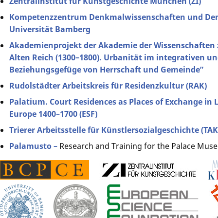
Zentralinstitut für Kunstgeschichte München (ZI)
Kompetenzzentrum Denkmalwissenschaften und Den
Universität Bamberg
Akademienprojekt der Akademie der Wissenschaften 
Alten Reich (1300–1800). Urbanität im integrativen 
Beziehungsgefüge von Herrschaft und Gemeinde”
Rudolstädter Arbeitskreis für Residenzkultur (RAK)
Palatium. Court Residences as Places of Exchange in
Europe 1400–1700 (ESF)
Trierer Arbeitsstelle für Künstlersozialgeschichte (TAK
Palamusto
–
Research and Training for the Palace Mu