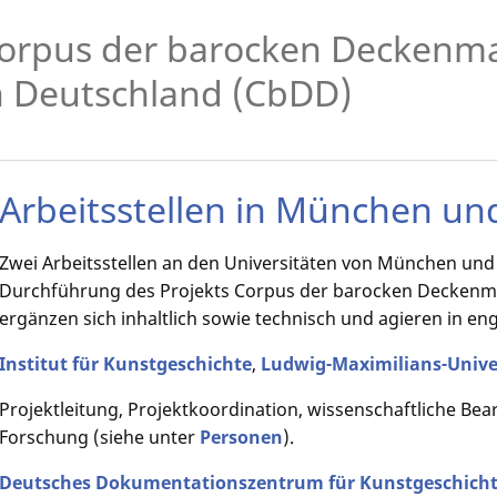
orpus der barocken Deckenma
n Deutschland (CbDD)
Arbeitsstellen in München u
Zwei Arbeitsstellen an den Universitäten von München un
Durchführung des Projekts Corpus der barocken Deckenmal
ergänzen sich inhaltlich sowie technisch und agieren in e
Institut für Kunstgeschichte
,
Ludwig-Maximilians-Univ
Projektleitung, Projektkoordination, wissenschaftliche Be
Forschung (siehe unter
Personen
).
Deutsches Dokumentationszentrum für Kunstgeschichte