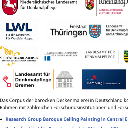
Das Corpus der barocken Deckenmalerei in Deutschland ko
Rahmen mit zahlreichen Forschungsinstitutionen und Fors
Research Group Baroque Ceiling Painting in Central 