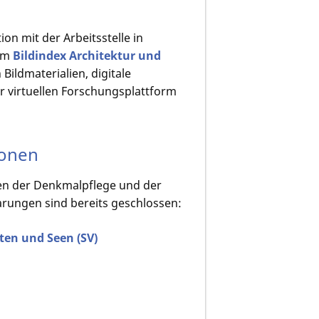
on mit der Arbeitsstelle in
 im
Bildindex Architektur und
ildmaterialien, digitale
r virtuellen Forschungsplattform
ionen
nen der Denkmalpflege und der
rungen sind bereits geschlossen:
ten und Seen (SV)