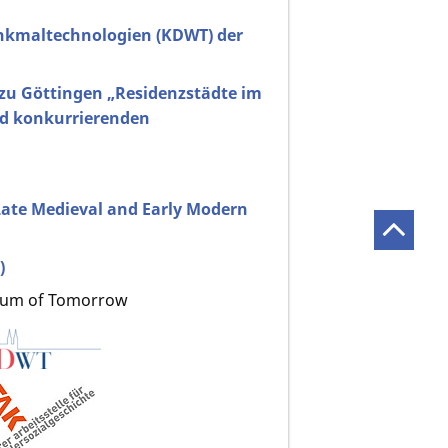
kmaltechnologien (KDWT) der
zu Göttingen „Residenzstädte im
und konkurrierenden
 Late Medieval and Early Modern
)
seum of Tomorrow