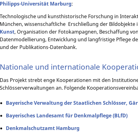
Philipps-Universität Marburg
:
Technologische und kunsthistorische Forschung in Interakti
München, wissenschaftliche Erschließung der Bildobjekte
Kunst
, Organisation der Fotokampagnen, Beschaffung von B
Datenmodellierung, Entwicklung und langfristige Pflege de
und der Publikations-Datenbank.
Nationale und internationale Kooperat
Das Projekt strebt enge Kooperationen mit den Institutio
Schlösserverwaltungen an. Folgende Kooperationsvereinba
Bayerische Verwaltung der Staatlichen Schlösser, Gär
Bayerisches Landesamt für Denkmalpflege (BLfD)
Denkmalschutzamt Hamburg