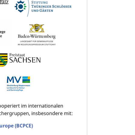
operiert im internationalen
chergruppen, insbesondere mit:
Europe (BCPCE)