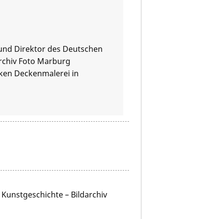
 und Direktor des Deutschen
rchiv Foto Marburg
cken Deckenmalerei in
Kunstgeschichte – Bildarchiv