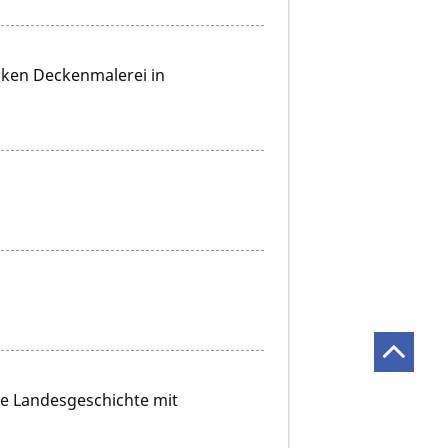
cken Deckenmalerei in
de Landesgeschichte mit