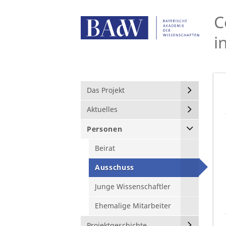
C
i
Das Projekt
Aktuelles
Personen
Beirat
Ausschuss
Junge Wissenschaftler
Ehemalige Mitarbeiter
Projektgeschichte