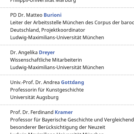
Philipps-Universität Marburg
PD Dr.
Matteo
Burioni
Leiter der Arbeitsstelle München des Corpus der baro
Deutschland, Projektkoordinator
Ludwig-Maximilians-Universität München
Dr.
Angelika
Dreyer
Wissenschaftliche Mitarbeiterin
Ludwig-Maximilians-Universität München
Univ.-Prof. Dr.
Andrea
Gottdang
Professorin für Kunstgeschichte
Universität Augsburg
Prof. Dr.
Ferdinand
Kramer
Professor für Bayerische Geschichte und Vergleichen
besonderer Berücksichtigung der Neuzeit