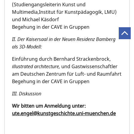
(Studiengangsleiterin Kunst und
Multimedia,Institut für Kunstpädagogik, LMU)
und Michael Käsdorf
Begehung in der CAVE in Gruppen
II. Der Kaisersaal in der Neuen Residenz Bamberg
als 3D-Modell:
Einführung durch Bernhard Strackenbrock,
illustrated architecture,
und Gastwissenschaftler
am Deutschen Zentrum für Luft- und Raumfahrt
Begehung in der CAVE in Gruppen
III. Diskussion
Wir bitten um Anmeldung unter:
ute.engel@kunstgeschichte.uni-muenchen.de