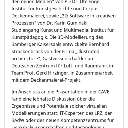
den neuen Medien“ von PD Dr. Ute Engel,
Institut für Kunstgeschichte und Corpus
Deckenmalerei, sowie „3D-Software in kreativen
Prozessen“ von Dr. Karin Guminski,
Studiengang Kunst und Multimedia, Institut für
Kunstpädagogik. Die 3D-Modellierung des
Bamberger Kaisersaals entwickelte Bernhard
Strackenbrock von der Firma „illustrated
architecture“, Gastwissenschaftler am
Deutschen Zentrum für Luft- und Raumfahrt im
Team Prof. Gerd Hirzinger, in Zusammenarbeit
mit dem Deckenmalerei-Projekt.
Im Anschluss an die Präsentation in der CAVE
fand eine lebhafte Diskussion über die
Ergebnisse und Potentiale solcher virtuellen
Modellierungen statt: IT-Experten des LRZ, der
BAdW oder des neuen Kompetenzzentrums für
Denkmalwissenschaften und-technologien